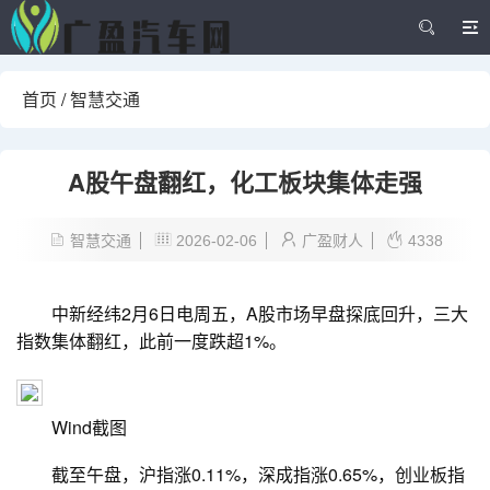
首页
/
智慧交通
A股午盘翻红，化工板块集体走强
智慧交通
2026-02-06
广盈财人
4338
中新经纬2月6日电周五，A股市场早盘探底回升，三大
指数集体翻红，此前一度跌超1%。
Wind截图
截至午盘，沪指涨0.11%，深成指涨0.65%，创业板指