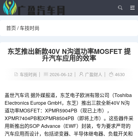
首页
/
车技时尚
东芝推出新款40V N沟道功率MOSFET 提
升汽车应用的效率
车技时尚
2026-06-12
广盈财人
4630
盖世汽车讯 据外媒报道，东芝电子欧洲有限公司（Toshiba
Electronics Europe GmbH，东芝）推出三款全新40V N沟
道功率MOSFET：XPMR5904PB（现已上市），
XPMR7404PB和XPMR8504PB（即将上市）。这些器件采
用新推出的SOP Advance（EWF）封装，专为要求严苛的
汽车应用而设计，包括逆变器、半导体继电器、负载开关和